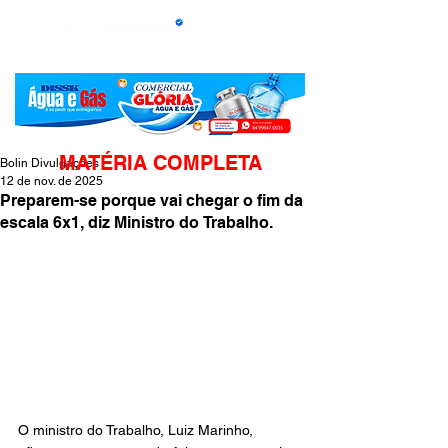
MATÉRIA COMPLETA
Bolin Divulgações
12 de nov. de 2025
Preparem-se porque vai chegar o fim da
escala 6x1, diz Ministro do Trabalho.
O ministro do Trabalho, Luiz Marinho, 