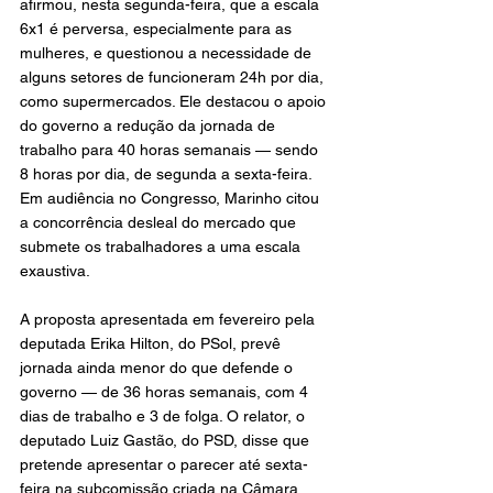
afirmou, nesta segunda-feira, que a escala 
6x1 é perversa, especialmente para as 
mulheres, e questionou a necessidade de 
alguns setores de funcioneram 24h por dia, 
como supermercados. Ele destacou o apoio 
do governo a redução da jornada de 
trabalho para 40 horas semanais — sendo 
8 horas por dia, de segunda a sexta-feira. 
Em audiência no Congresso, Marinho citou 
a concorrência desleal do mercado que 
submete os trabalhadores a uma escala 
exaustiva.
A proposta apresentada em fevereiro pela 
deputada Erika Hilton, do PSol, prevê 
jornada ainda menor do que defende o 
governo — de 36 horas semanais, com 4 
dias de trabalho e 3 de folga. O relator, o 
deputado Luiz Gastão, do PSD, disse que 
pretende apresentar o parecer até sexta-
feira na subcomissão criada na Câmara 