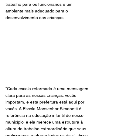
trabalho para os funcionários e um 
ambiente mais adequado para o 
desenvolvimento das crianças.
“Cada escola reformada é uma mensagem 
clara para as nossas crianças: vocês 
importam, e esta prefeitura está aqui por 
vocês. A Escola Monsenhor Simonetti é 
referência na educação infantil do nosso 
município, e ela merece uma estrutura à 
altura do trabalho extraordinário que seus 
profissionais realizam todos os dias”, disse 