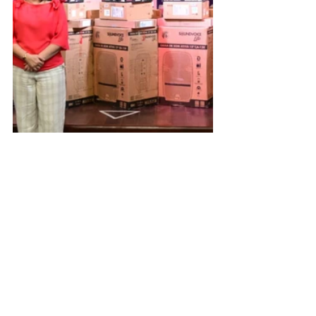
Neste ano, já foram entregues fardamentos 
escolares completos, com calça, calção, 
camisa e tênis; além de kits esportivos que 
incentivam a prática de atividades físicas. 
Também foram distribuídos móveis 
escolares, como cadeiras, mesas e 