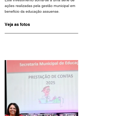
Este investimento soma-se a uma série de 
ações realizadas pela gestão municipal em 
benefício da educação assuense. 
Veja as fotos