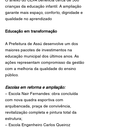
O anexo do CEPA beneficia cerca de 500 
crianças da educação infantil. A ampliação 
garante mais espaço, conforto, dignidade e 
qualidade no aprendizado
Educação em transformação
A Prefeitura de Assú desenvolve um dos 
maiores pacotes de investimentos na 
educação municipal dos últimos anos. As 
ações representam compromisso da gestão 
com a melhoria da qualidade do ensino 
público.
Escolas em reforma e ampliação:
– Escola Nair Fernandes: obra concluída 
com nova quadra esportiva com 
arquibancada, praça de convivência, 
revitalização completa e pintura total da 
estrutura;
– Escola Engenheiro Carlos Queiroz 