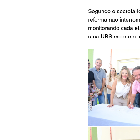
Segundo o secretári
reforma não interro
monitorando cada et
uma UBS moderna, se