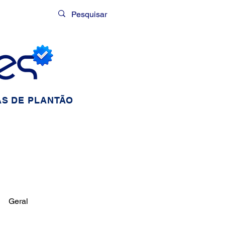
Login
S DE PLANTÃO
Geral