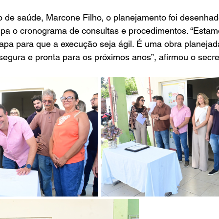
o de saúde, Marcone Filho, o planejamento foi desenhad
mpa o cronograma de consultas e procedimentos. “Estam
apa para que a execução seja ágil. É uma obra planejad
gura e pronta para os próximos anos”, afirmou o secret