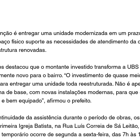
venção é entregar uma unidade modernizada em um prazo
paço físico suporte as necessidades de atendimento da
trutura renovadas.
res destacou que o montante investido transforma a UB
mente novo para o bairro. “O investimento de quase mei
 para entregar uma unidade toda reestruturada. Não é a
rma de base, com novas instalações modernas, para que
 e bem equipado”, afirmou o prefeito.
tinuidade da assistência durante o período de obras, os
rimeira Igreja Batista, na Rua Luís Correia de Sá Leitão,
 temporário ocorre de segunda a sexta-feira, das 7h às 