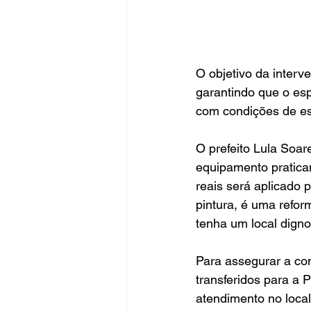
O objetivo da inter
garantindo que o es
com condições de es
O prefeito Lula Soa
equipamento pratica
reais será aplicado
pintura, é uma refo
tenha um local digno
Para assegurar a con
transferidos para a P
atendimento no local