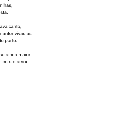
ilhas, 
sta. 
avalcante, 
manter vivas as 
de porte.
so ainda maior 
mico e o amor 