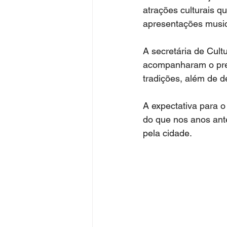
atrações culturais q
apresentações musica
A secretária de Cult
acompanharam o prefe
tradições, além de d
A expectativa para 
do que nos anos ant
pela cidade.