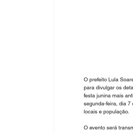
O prefeito Lula Soar
para divulgar os det
festa junina mais a
segunda-feira, dia 7
locais e população. 
O evento será transm