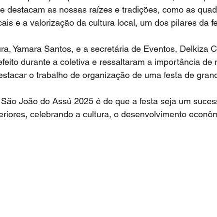
ue destacam as nossas raízes e tradições, como as quadr
is e a valorização da cultura local, um dos pilares da fe
ura, Yamara Santos, e a secretária de Eventos, Delkiza C
ito durante a coletiva e ressaltaram a importância de 
estacar o trabalho de organização de uma festa de gran
o São João do Assú 2025 é de que a festa seja um suces
eriores, celebrando a cultura, o desenvolvimento econô