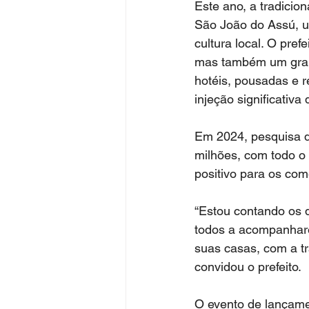
Este ano, a tradicio
São João do Assú, um
cultura local. O pref
mas também um grand
hotéis, pousadas e 
injeção significativa
Em 2024, pesquisa 
milhões, com todo o
positivo para os com
“Estou contando os 
todos a acompanhare
suas casas, com a tr
convidou o prefeito.
O evento de lançamen