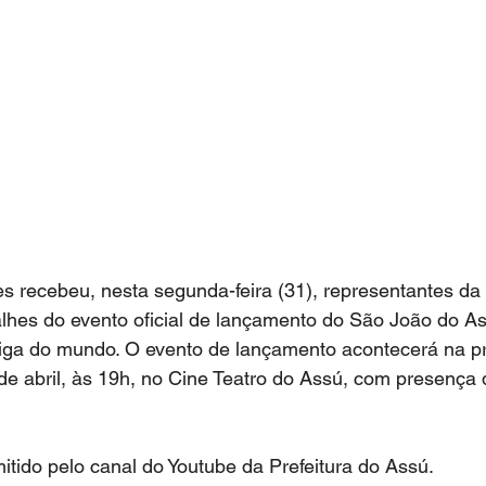
es recebeu, nesta segunda-feira (31), representantes da 
alhes do evento oficial de lançamento do São João do As
ntiga do mundo. O evento de lançamento acontecerá na p
 de abril, às 19h, no Cine Teatro do Assú, com presença 
itido pelo canal do Youtube da Prefeitura do Assú.