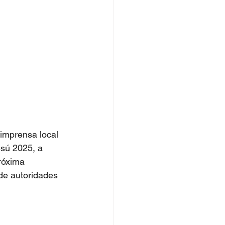
imprensa local 
sú 2025, a 
róxima 
de autoridades 