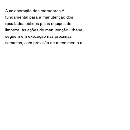
A colaboração dos moradores é 
fundamental para a manutenção dos 
resultados obtidos pelas equipes de 
limpeza. As ações de manutenção urbana 
seguem em execução nas próximas 
semanas, com previsão de atendimento a 
outras vias do município.
Cidades
PMA
Geral