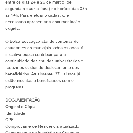
entre os dias 24 e 26 de março (de 
segunda a quarta-feira) no horário das 08h 
às 14h. Para efetuar o cadastro, é 
necessário apresentar a documentação 
exigida.
O Bolsa Educação atende centenas de 
estudantes do município todos os anos. A 
iniciativa busca contribuir para a 
continuidade dos estudos universitários e 
reduzir os custos de deslocamento dos 
beneficiários. Atualmente, 371 alunos já 
estão inscritos e beneficiados com o 
programa.
DOCUMENTAÇÃO
Original e Cópia:
Identidade
CPF
Comprovante de Residência atualizado
Comprovante de Inscrição no Cadastro 