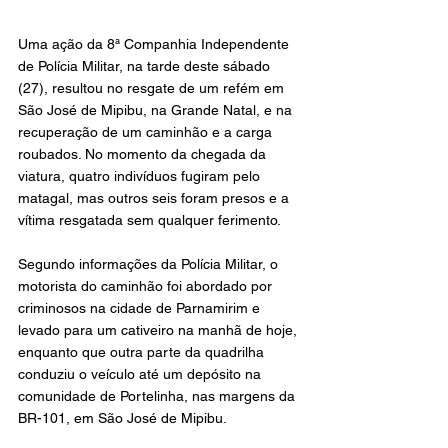
Uma ação da 8ª Companhia Independente 
de Polícia Militar, na tarde deste sábado 
(27), resultou no resgate de um refém em 
São José de Mipibu, na Grande Natal, e na 
recuperação de um caminhão e a carga 
roubados. No momento da chegada da 
viatura, quatro indivíduos fugiram pelo 
matagal, mas outros seis foram presos e a 
vítima resgatada sem qualquer ferimento.
Segundo informações da Polícia Militar, o 
motorista do caminhão foi abordado por 
criminosos na cidade de Parnamirim e 
levado para um cativeiro na manhã de hoje, 
enquanto que outra parte da quadrilha 
conduziu o veículo até um depósito na 
comunidade de Portelinha, nas margens da 
BR-101, em São José de Mipibu.