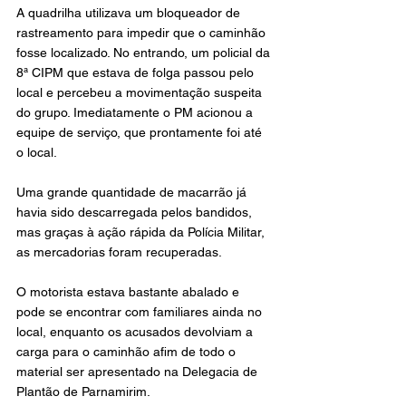
A quadrilha utilizava um bloqueador de 
rastreamento para impedir que o caminhão 
fosse localizado. No entrando, um policial da 
8ª CIPM que estava de folga passou pelo 
local e percebeu a movimentação suspeita 
do grupo. Imediatamente o PM acionou a 
equipe de serviço, que prontamente foi até 
o local.
Uma grande quantidade de macarrão já 
havia sido descarregada pelos bandidos, 
mas graças à ação rápida da Polícia Militar, 
as mercadorias foram recuperadas.
O motorista estava bastante abalado e 
pode se encontrar com familiares ainda no 
local, enquanto os acusados devolviam a 
carga para o caminhão afim de todo o 
material ser apresentado na Delegacia de 
Plantão de Parnamirim.