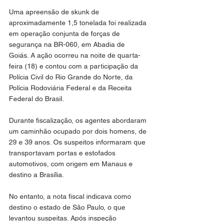
Uma apreensão de skunk de 
aproximadamente 1,5 tonelada foi realizada 
em operação conjunta de forças de 
segurança na BR-060, em Abadia de 
Goiás. A ação ocorreu na noite de quarta-
feira (18) e contou com a participação da 
Polícia Civil do Rio Grande do Norte, da 
Polícia Rodoviária Federal e da Receita 
Federal do Brasil.
Durante fiscalização, os agentes abordaram 
um caminhão ocupado por dois homens, de 
29 e 39 anos. Os suspeitos informaram que 
transportavam portas e estofados 
automotivos, com origem em Manaus e 
destino a Brasília.
No entanto, a nota fiscal indicava como 
destino o estado de São Paulo, o que 
levantou suspeitas. Após inspeção 