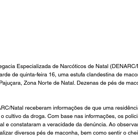
elegacia Especializada de Narcóticos de Natal (DENARC/N
arde de quinta-feira 16, uma estufa clandestina de ma
o Pajuçara, Zona Norte de Natal. Dezenas de pés de mac
C/Natal receberam informações de que uma residência 
o cultivo da droga. Com base nas informações, os polici
al e constataram a veracidade da denúncia. Ao observar
isualizar diversos pés de maconha, bem como sentir o che