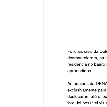
Policiais civis da D
desmantelaram, na t
residência no bairr
apreendidos.
As equipes da DENAR
exclusivamente para 
deslocaram até o loc
fora, foi possível v