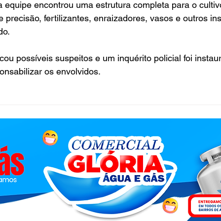
 a equipe encontrou uma estrutura completa para o culti
 precisão, fertilizantes, enraizadores, vasos e outros i
do.
ficou possíveis suspeitos e um inquérito policial foi insta
onsabilizar os envolvidos.