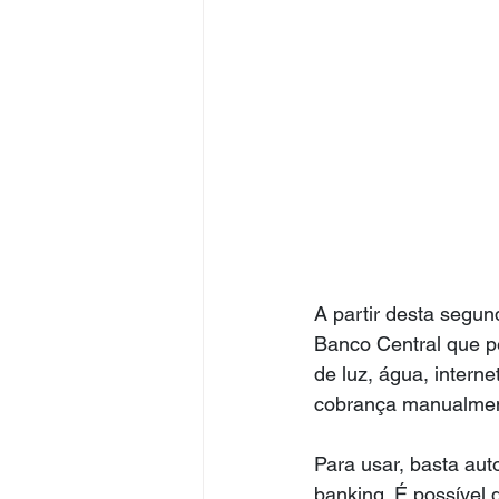
A partir desta segun
Banco Central que p
de luz, água, intern
cobrança manualmen
Para usar, basta aut
banking. É possível 