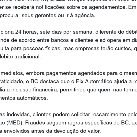
her se receberá notificações sobre os agendamentos. Em
rocurar seus gerentes ou ir à agência.
ciona 24 horas, sete dias por semana, diferente do débi
ende de acordo entre bancos e clientes e só opera em dia
tuita para pessoas físicas, mas empresas terão custos, 
bito tradicional.
imediatos, embora pagamentos agendados para o mesm
aticidade, o BC destaca que o Pix Automático ajuda a re
ia a inclusão financeira, permitindo que quem não tem c
mentos automáticos.
s indevidas, clientes podem solicitar ressarcimento pe
ão (MED). Fraudes seguem regras específicas do BC, ex
 envolvidos antes da devolução do valor.