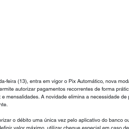
da-feira (13), entra em vigor o Pix Automático, nova mod
ermite autorizar pagamentos recorrentes de forma práti
et e mensalidades. A novidade elimina a necessidade de
te.
orizar o débito uma única vez pelo aplicativo do banco ou
definir valor máximo, utilizar cheque especial em caso de