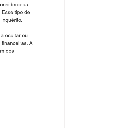
consideradas 
 Esse tipo de 
inquérito.
a ocultar ou 
 financeiras. A 
em dos 