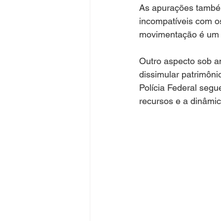
As apurações também
incompatíveis com o
movimentação é um d
Outro aspecto sob an
dissimular patrimônio
Polícia Federal segu
recursos e a dinâmi