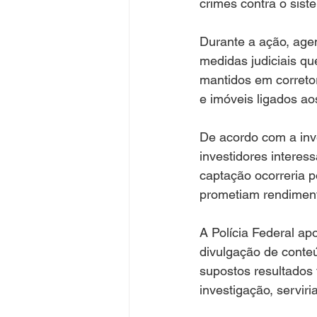
crimes contra o sist
Durante a ação, age
medidas judiciais qu
mantidos em correto
e imóveis ligados ao
De acordo com a inve
investidores interes
captação ocorreria 
prometiam rendimen
A Polícia Federal ap
divulgação de conte
supostos resultados 
investigação, servir