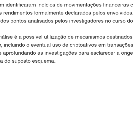
 identificaram indícios de movimentações financeiras 
s rendimentos formalmente declarados pelos envolvidos.
os pontos analisados pelos investigadores no curso do 
álise é a possível utilização de mecanismos destinados 
, incluindo o eventual uso de criptoativos em transações
e aprofundando as investigações para esclarecer a orig
ca do suposto esquema
.