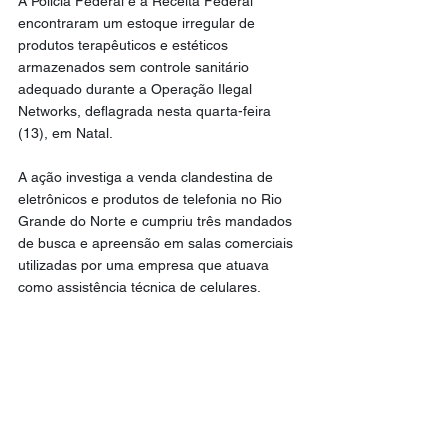
A Polícia Federal e a Receita Federal 
encontraram um estoque irregular de 
produtos terapêuticos e estéticos 
armazenados sem controle sanitário 
adequado durante a Operação Ilegal 
Networks, deflagrada nesta quarta-feira 
(13), em Natal.
A ação investiga a venda clandestina de 
eletrônicos e produtos de telefonia no Rio 
Grande do Norte e cumpriu três mandados 
de busca e apreensão em salas comerciais 
utilizadas por uma empresa que atuava 
como assistência técnica de celulares.