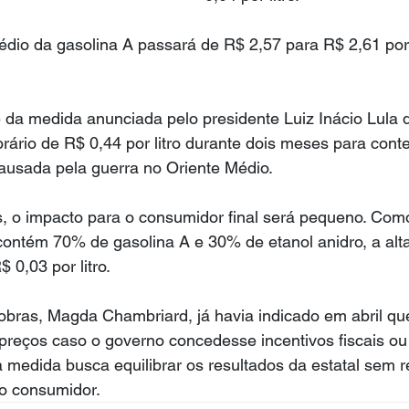
dio da gasolina A passará de R$ 2,57 para R$ 2,61 por l
 da medida anunciada pelo presidente Luiz Inácio Lula d
rário de R$ 0,44 por litro durante dois meses para cont
causada pela guerra no Oriente Médio.
, o impacto para o consumidor final será pequeno. Como
contém 70% de gasolina A e 30% de etanol anidro, a alt
 0,03 por litro.
robras, Magda Chambriard, já havia indicado em abril q
 preços caso o governo concedesse incentivos fiscais ou
a medida busca equilibrar os resultados da estatal sem 
o consumidor.