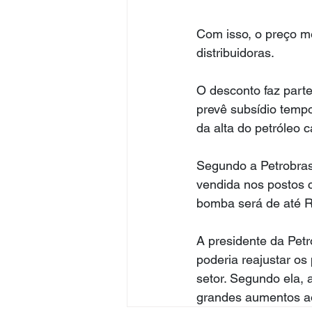
Com isso, o preço mé
distribuidoras.
O desconto faz parte
prevê subsídio tempo
da alta do petróleo 
Segundo a Petrobras
vendida nos postos 
bomba será de até R$
A presidente da Pet
poderia reajustar os
setor. Segundo ela, 
grandes aumentos a