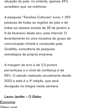
situação do país, no entanto, apenas 34% 
acreditam que vai melhorar.
A pesquisa “Tensões Culturais” ouviu 1.355 
pessoas de todas as regiões do país e de 
todas as classes sociais de 26 de janeiro a 
9 de fevereiro deste ano, pela internet. O 
levantamento foi uma iniciativa do grupo de 
comunicação Untold e conduzido pela 
Quiddity, consultoria de pesquisa 
estratégica da própria empresa.
A margem de erro é de 3,5 pontos 
percentuais e o nível de confiança é de 
95%. O estudo realizado anualmente desde 
2023 e esta é a 4ª edição, que será 
divulgada na íntegra nesta semana.
Lauro Jardim – O Globo
Economia
Último post