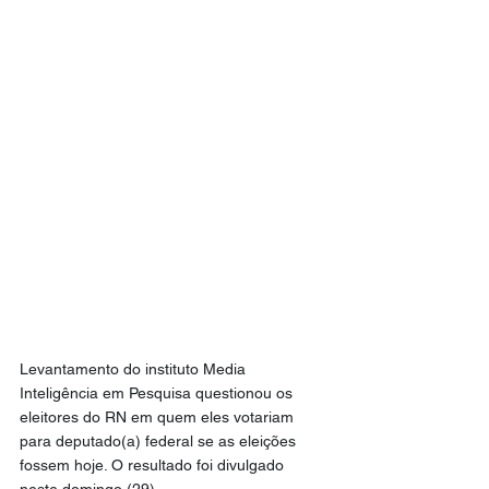
Levantamento do instituto Media 
Inteligência em Pesquisa questionou os 
eleitores do RN em quem eles votariam 
para deputado(a) federal se as eleições 
fossem hoje. O resultado foi divulgado 
neste domingo (29).