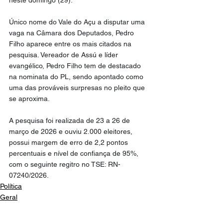
Único nome do Vale do Açu a disputar uma 
vaga na Câmara dos Deputados, Pedro 
Filho aparece entre os mais citados na 
pesquisa. Vereador de Assú e líder 
evangélico, Pedro Filho tem de destacado 
na nominata do PL, sendo apontado como 
uma das prováveis surpresas no pleito que 
se aproxima.
A pesquisa foi realizada de 23 a 26 de 
março de 2026 e ouviu 2.000 eleitores, 
possui margem de erro de 2,2 pontos 
percentuais e nível de confiança de 95%, 
com o seguinte regitro no TSE: RN-
07240/2026.
Política
Geral