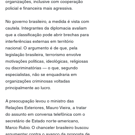
organizações, inclusive com cooperação 
policial e financeira mais agressiva.
No governo brasileiro, a medida é vista com 
cautela. Integrantes da diplomacia avaliam 
que a classificação pode abrir brechas para 
interferências externas em território 
nacional. O argumento é de que, pela 
legislação brasileira, terrorismo envolve 
motivações políticas, ideológicas, religiosas 
ou discriminatórias — o que, segundo 
especialistas, não se enquadraria em 
organizações criminosas voltadas 
principalmente ao lucro.
A preocupação levou o ministro das 
Relações Exteriores, Mauro Vieira, a tratar 
do assunto em conversa telefônica com o 
secretário de Estado norte-americano, 
Marco Rubio. O chanceler brasileiro buscou 
argumentar contra o avanço da proposta de 