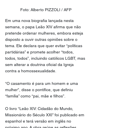
Foto: Alberto PIZZOLI / AFP
Em uma nova biografia lançada nesta 
semana, o papa Leão XIV afirma que não 
pretende ordenar mulheres, embora esteja 
disposto a ouvir outras opiniões sobre o 
tema. Ele declara que quer evitar “políticas 
partidárias” e promete acolher “todos, 
todos, todos”, incluindo católicos LGBT, mas 
sem alterar a doutrina oficial da Igreja 
contra a homossexualidade.
“O casamento é para um homem e uma 
mulher”, disse o pontífice, que definiu 
“família” como “pai, mãe e filhos”.
O livro “Leão XIV: Cidadão do Mundo, 
Missionário do Século XXI” foi publicado em 
espanhol e terá versão em inglês no 
próximo ano. A obra reúne as reflexões 