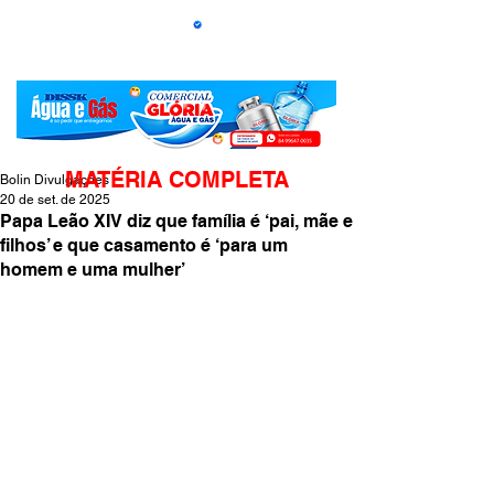
MATÉRIA COMPLETA
Bolin Divulgações
20 de set. de 2025
Papa Leão XIV diz que família é ‘pai, mãe e
filhos’ e que casamento é ‘para um
homem e uma mulher’