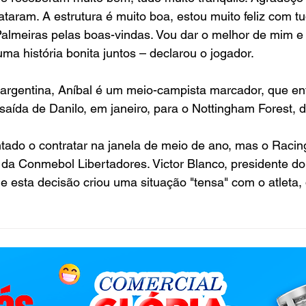
ataram. A estrutura é muito boa, estou muito feliz com tu
Palmeiras pelas boas-vindas. Vou dar o melhor de mim e
a história bonita juntos – declarou o jogador.
argentina, Aníbal é um meio-campista marcador, que en
saída de Danilo, em janeiro, para o Nottingham Forest, d
tado o contratar na janela de meio de ano, mas o Racing f
 da Conmebol Libertadores. Victor Blanco, presidente do
ue esta decisão criou uma situação "tensa" com o atleta, 