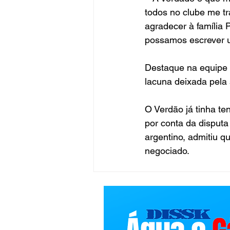
todos no clube me tr
agradecer à família 
possamos escrever um
Destaque na equipe 
lacuna deixada pela 
O Verdão já tinha ten
por conta da disputa
argentino, admitiu q
negociado.