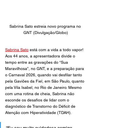
Sabrina Sato estreia novo programa no 
GNT (Divulgação/Globo)
Sabrina Sato
 está com a vida a todo vapor! 
Aos 44 anos, a apresentadora divide o 
tempo entre as gravações do “Sua 
Maravilhosa”, no GNT, e a preparação para 
o Carnaval 2026, quando vai desfilar tanto 
pela Gaviões da Fiel, em São Paulo, quanto 
pela Vila Isabel, no Rio de Janeiro. Mesmo 
com uma rotina de cheia, Sabrina não 
esconde os desafios de lidar com o 
diagnóstico de Transtorno do Déficit de 
Atenção com Hiperatividade (TDAH).
“Eu sou muito cuidadosa comigo 