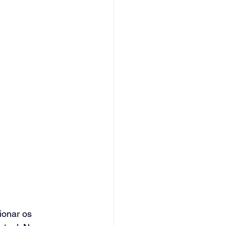
ionar
 os 