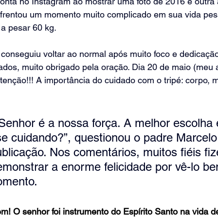
nta no Instagram ao mostrar uma foto de 2016 e outra a
enfrentou um momento muito complicado em sua vida pes
a pesar 60 kg. 
 conseguiu 
voltar ao normal após muito foco e dedicação
dos, muito obrigado pela oração. Dia 20 de maio (meu a
 Atenção!!! A importância do cuidado com o tripé: corpo, 
 Senhor é a nossa força. A melhor escolha é
e cuidando?”, questionou o padre Marcelo
blicação. Nos comentários, muitos fiéis fi
monstrar a enorme felicidade por vê-lo b
omento.
em! O senhor foi instrumento do Espírito Santo na vida 