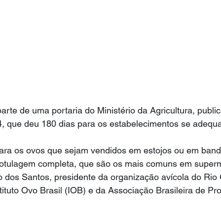
arte de uma portaria do Ministério da Agricultura, public
, que deu 180 dias para os estabelecimentos se adequ
ara os ovos que sejam vendidos em estojos ou em band
 rotulagem completa, que são os mais comuns em super
o dos Santos, presidente da organização avícola do Rio
tituto Ovo Brasil (IOB) e da Associação Brasileira de Pr