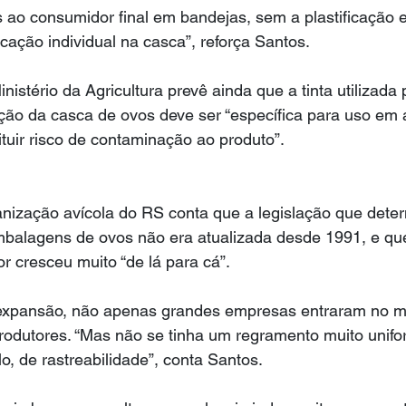
 ao consumidor final em bandejas, sem a plastificação e
icação individual na casca”, reforça Santos.
nistério da Agricultura prevê ainda que a tinta utilizada 
ão da casca de ovos deve ser “específica para uso em a
ituir risco de contaminação ao produto”.
nização avícola do RS conta que a legislação que deter
embalagens de ovos não era atualizada desde 1991, e qu
or cresceu muito “de lá para cá”.
expansão, não apenas grandes empresas entraram no m
dutores. “Mas não se tinha um regramento muito unifo
o, de rastreabilidade”, conta Santos.