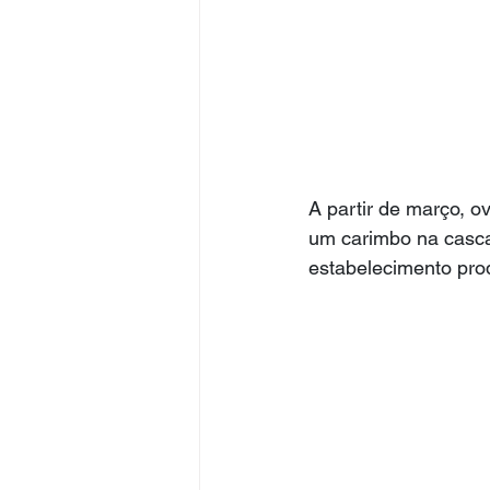
A partir de março, o
um carimbo na casca
estabelecimento prod