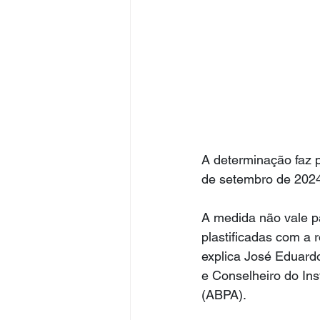
A determinação faz p
de setembro de 2024
A medida não vale p
plastificadas com a
explica José Eduard
e Conselheiro do Ins
(ABPA).