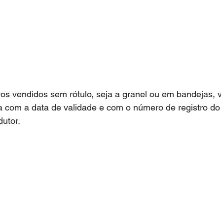
vos vendidos sem rótulo, seja a granel ou em bandejas, v
 com a data de validade e com o número de registro do
utor.