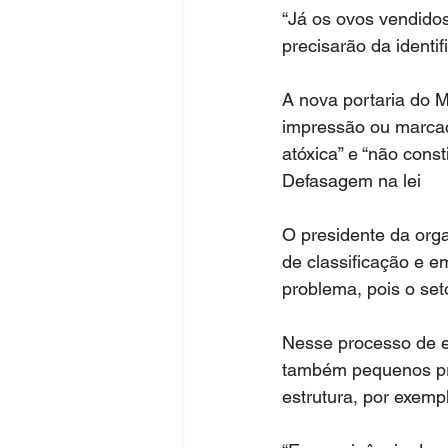
“Já os ovos vendidos
precisarão da identif
A nova portaria do Mi
impressão ou marcaç
atóxica” e “não const
Defasagem na lei
O presidente da orga
de classificação e 
problema, pois o set
Nesse processo de 
também pequenos pro
estrutura, por exempl