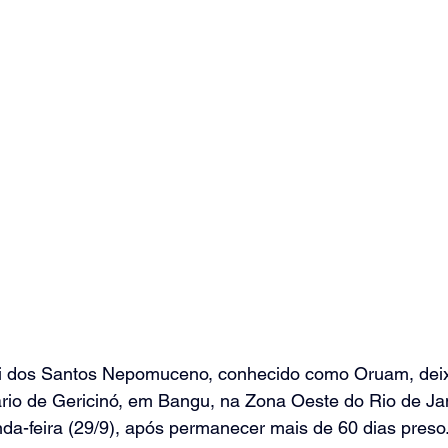
i dos Santos Nepomuceno, conhecido como Oruam, deix
io de Gericinó, em Bangu, na Zona Oeste do Rio de Jane
da-feira (29/9), após permanecer mais de 60 dias preso.