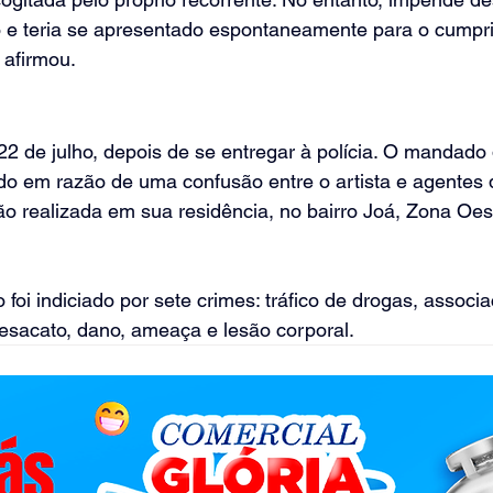
io e teria se apresentado espontaneamente para o cumpr
 afirmou.
2 de julho, depois de se entregar à polícia. O mandado 
ido em razão de uma confusão entre o artista e agentes da
 realizada em sua residência, no bairro Joá, Zona Oest
foi indiciado por sete crimes: tráfico de drogas, associ
 desacato, dano, ameaça e lesão corporal.