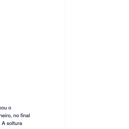
ou o 
iro, no final 
 A soltura 