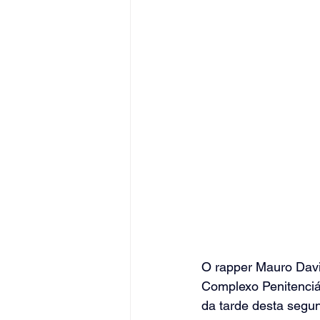
O rapper Mauro Dav
Complexo Penitenciár
da tarde desta segun