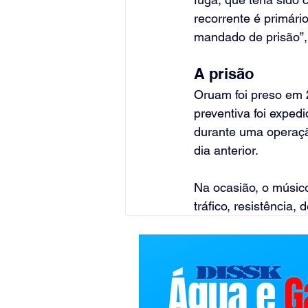
recorrente é primár
mandado de prisão”,
A prisão
Oruam foi preso em 2
preventiva foi exped
durante uma operação
dia anterior.
Na ocasião, o músico 
tráfico, resistência,