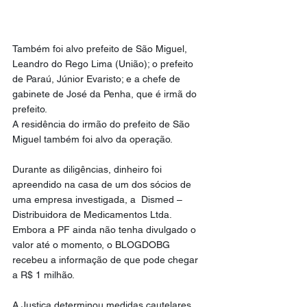
Também foi alvo prefeito de São Miguel, 
Leandro do Rego Lima (União); o prefeito 
de Paraú, Júnior Evaristo; e a chefe de 
gabinete de José da Penha, que é irmã do 
prefeito. 
A residência do irmão do prefeito de São 
Miguel também foi alvo da operação.
Durante as diligências, dinheiro foi 
apreendido na casa de um dos sócios de 
uma empresa investigada, a  Dismed – 
Distribuidora de Medicamentos Ltda. 
Embora a PF ainda não tenha divulgado o 
valor até o momento, o BLOGDOBG 
recebeu a informação de que pode chegar 
a R$ 1 milhão.
A Justiça determinou medidas cautelares 