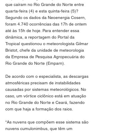
que caíram no Rio Grande do Norte entre 
quarta-feira (4) e esta quinta-feira (5)? 
Segundo os dados da Neoenergia Cosern, 
foram 4.740 ocorrências das 17h de ontem 
até às 15h de hoje. Para entender essa 
dinâmica, a reportagem do Portal da 
Tropical questionou o meteorologista Gilmar 
Bristot, chefe da unidade de meteorologia 
da Empresa de Pesquisa Agropecuária do 
Rio Grande do Norte (Emparn).
De acordo com o especialista, as descargas 
atmosféricas precisam de instabilidades 
causadas por sistemas meteorológicos. No 
caso, um vórtice ciclônico está em atuação 
no Rio Grande do Norte e Ceará, fazendo 
com que haja a formação dos raios.
“As nuvens que compõem esse sistema são 
nuvens cumulonimbus, que têm um 