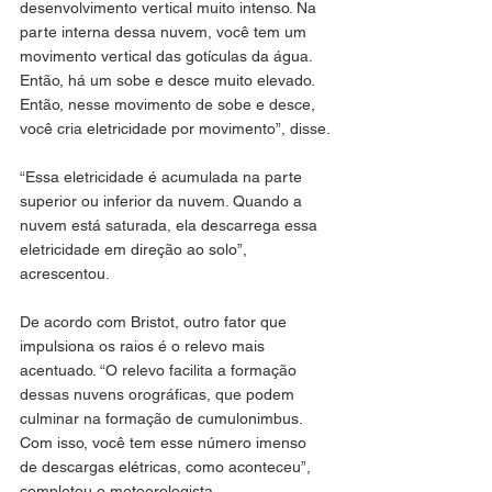
desenvolvimento vertical muito intenso. Na 
parte interna dessa nuvem, você tem um 
movimento vertical das gotículas da água. 
Então, há um sobe e desce muito elevado. 
Então, nesse movimento de sobe e desce, 
você cria eletricidade por movimento”, disse.
“Essa eletricidade é acumulada na parte 
superior ou inferior da nuvem. Quando a 
nuvem está saturada, ela descarrega essa 
eletricidade em direção ao solo”, 
acrescentou.
De acordo com Bristot, outro fator que 
impulsiona os raios é o relevo mais 
acentuado. “O relevo facilita a formação 
dessas nuvens orográficas, que podem 
culminar na formação de cumulonimbus. 
Com isso, você tem esse número imenso 
de descargas elétricas, como aconteceu”, 
completou o meteorologista.