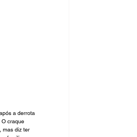
após a derrota 
. O craque 
 mas diz ter 