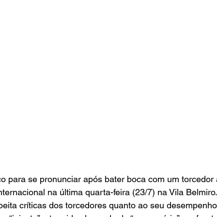
ico para se pronunciar após bater boca com um torcedor 
ternacional na última quarta-feira (23/7) na Vila Belmiro
peita críticas dos torcedores quanto ao seu desempenho,