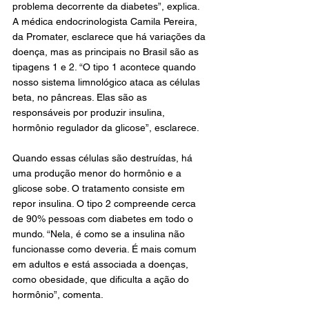
problema decorrente da diabetes”, explica.
A médica endocrinologista Camila Pereira, 
da Promater, esclarece que há variações da 
doença, mas as principais no Brasil são as 
tipagens 1 e 2. “O tipo 1 acontece quando 
nosso sistema limnológico ataca as células 
beta, no pâncreas. Elas são as 
responsáveis por produzir insulina, 
hormônio regulador da glicose”, esclarece.
Quando essas células são destruídas, há 
uma produção menor do hormônio e a 
glicose sobe. O tratamento consiste em 
repor insulina. O tipo 2 compreende cerca 
de 90% pessoas com diabetes em todo o 
mundo. “Nela, é como se a insulina não 
funcionasse como deveria. É mais comum 
em adultos e está associada a doenças, 
como obesidade, que dificulta a ação do 
hormônio”, comenta.