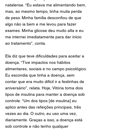
natalense. “Eu estava me alimentando bem, 
mas, ao mesmo tempo, tinha muita perda 
de peso. Minha família desconfiou de que 
algo não ia bem e me levou para fazer 
exames. Minha glicose deu muito alta e eu 
me internei imediatamente para dar início 
ao tratamento”, conta.
Ela diz que teve dificuldades para aceitar a 
doença. “Tive impactos nos hábitos 
alimentares, sociais e no campo psicológico. 
Eu escondia que tinha a doença, sem 
contar que era muito difícil ir a festinhas de 
aniversário”, relata. Hoje, Vitória toma dois 
tipos de insulina para manter a doença sob 
controle. “Um dos tipos [de insulina] eu 
aplico antes das refeições principais, três 
vezes ao dia. O outro, eu uso uma vez, 
diariamente. Graças a isso, a doença está 
sob controle e não tenho qualquer 