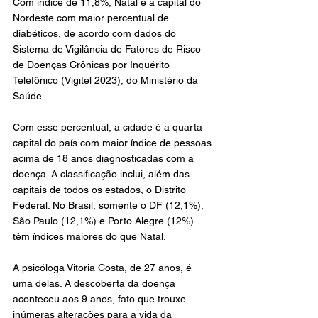
Com índice de 11,8%, Natal é a capital do 
Nordeste com maior percentual de 
diabéticos, de acordo com dados do 
Sistema de Vigilância de Fatores de Risco 
de Doenças Crônicas por Inquérito 
Telefônico (Vigitel 2023), do Ministério da 
Saúde. 
Com esse percentual, a cidade é a quarta 
capital do país com maior índice de pessoas 
acima de 18 anos diagnosticadas com a 
doença. A classificação inclui, além das 
capitais de todos os estados, o Distrito 
Federal. No Brasil, somente o DF (12,1%), 
São Paulo (12,1%) e Porto Alegre (12%) 
têm índices maiores do que Natal.
A psicóloga Vitoria Costa, de 27 anos, é 
uma delas. A descoberta da doença 
aconteceu aos 9 anos, fato que trouxe 
inúmeras alterações para a vida da 