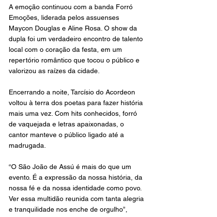
A emoção continuou com a banda Forró 
Emoções, liderada pelos assuenses 
Maycon Douglas e Aline Rosa. O show da 
dupla foi um verdadeiro encontro de talento 
local com o coração da festa, em um 
repertório romântico que tocou o público e 
valorizou as raízes da cidade.
Encerrando a noite, Tarcísio do Acordeon 
voltou à terra dos poetas para fazer história 
mais uma vez. Com hits conhecidos, forró 
de vaquejada e letras apaixonadas, o 
cantor manteve o público ligado até a 
madrugada.
“O São João de Assú é mais do que um 
evento. É a expressão da nossa história, da 
nossa fé e da nossa identidade como povo. 
Ver essa multidão reunida com tanta alegria 
e tranquilidade nos enche de orgulho”, 