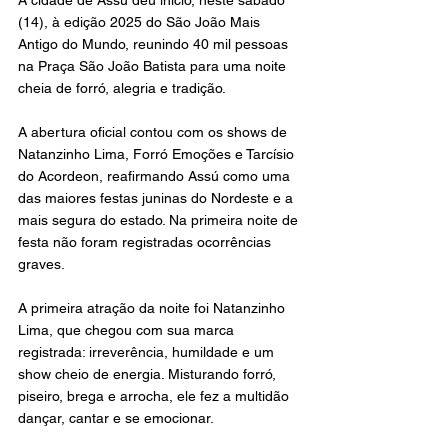
A cidade de Assú deu início, neste sábado 
(14), à edição 2025 do São João Mais 
Antigo do Mundo, reunindo 40 mil pessoas 
na Praça São João Batista para uma noite 
cheia de forró, alegria e tradição. 
A abertura oficial contou com os shows de 
Natanzinho Lima, Forró Emoções e Tarcísio 
do Acordeon, reafirmando Assú como uma 
das maiores festas juninas do Nordeste e a 
mais segura do estado. Na primeira noite de 
festa não foram registradas ocorrências 
graves.
A primeira atração da noite foi Natanzinho 
Lima, que chegou com sua marca 
registrada: irreverência, humildade e um 
show cheio de energia. Misturando forró, 
piseiro, brega e arrocha, ele fez a multidão 
dançar, cantar e se emocionar.