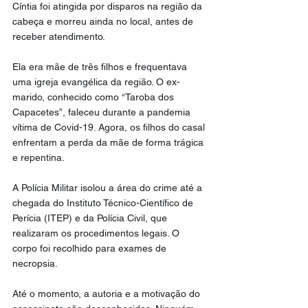
Cíntia foi atingida por disparos na região da 
cabeça e morreu ainda no local, antes de 
receber atendimento.
Ela era mãe de três filhos e frequentava 
uma igreja evangélica da região. O ex-
marido, conhecido como “Taroba dos 
Capacetes”, faleceu durante a pandemia 
vítima de Covid-19. Agora, os filhos do casal 
enfrentam a perda da mãe de forma trágica 
e repentina.
A Polícia Militar isolou a área do crime até a 
chegada do Instituto Técnico-Científico de 
Perícia (ITEP) e da Polícia Civil, que 
realizaram os procedimentos legais. O 
corpo foi recolhido para exames de 
necropsia.
Até o momento, a autoria e a motivação do 