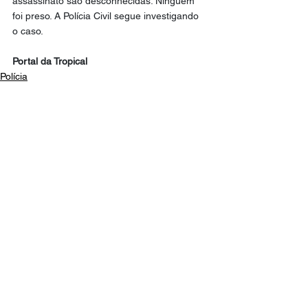
assassinato são desconhecidas. Ninguém 
foi preso. A Polícia Civil segue investigando 
o caso.
Portal da Tropical
Polícia