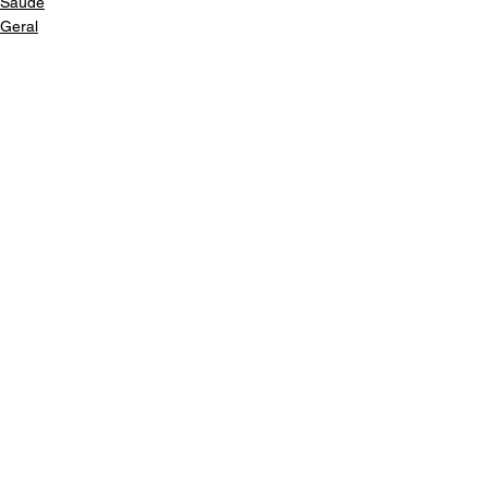
Saúde
Geral