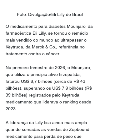
Foto: Divulgação/Eli Lilly do Brasil
O medicamento para diabetes Mounjaro, da 
farmacêutica Eli Lilly, se tornou o remédio 
mais vendido do mundo ao ultrapassar o 
Keytruda, da Merck & Co., referência no 
tratamento contra o câncer.
No primeiro trimestre de 2026, o Mounjaro, 
que utiliza o princípio ativo tirzepatida, 
faturou US$ 8,7 bilhões (cerca de R$ 43 
bilhões), superando os US$ 7,9 bilhões (R$ 
39 bilhões) registrados pelo Keytruda, 
medicamento que liderava o ranking desde 
2023.
A liderança da Lilly fica ainda mais ampla 
quando somadas as vendas do Zepbound, 
medicamento para perda de peso que 