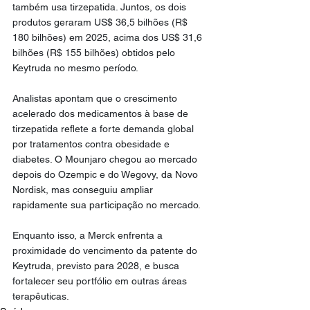
também usa tirzepatida. Juntos, os dois 
produtos geraram US$ 36,5 bilhões (R$ 
180 bilhões) em 2025, acima dos US$ 31,6 
bilhões (R$ 155 bilhões) obtidos pelo 
Keytruda no mesmo período.
Analistas apontam que o crescimento 
acelerado dos medicamentos à base de 
tirzepatida reflete a forte demanda global 
por tratamentos contra obesidade e 
diabetes. O Mounjaro chegou ao mercado 
depois do Ozempic e do Wegovy, da Novo 
Nordisk, mas conseguiu ampliar 
rapidamente sua participação no mercado.
Enquanto isso, a Merck enfrenta a 
proximidade do vencimento da patente do 
Keytruda, previsto para 2028, e busca 
fortalecer seu portfólio em outras áreas 
terapêuticas.