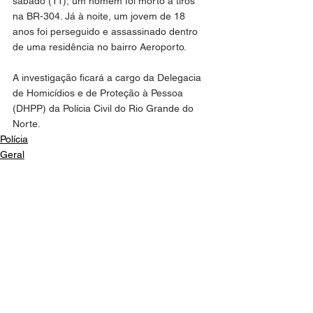
sábado (11), um homem foi morto a tiros 
na BR-304. Já à noite, um jovem de 18 
anos foi perseguido e assassinado dentro 
de uma residência no bairro Aeroporto.
A investigação ficará a cargo da Delegacia 
de Homicídios e de Proteção à Pessoa 
(DHPP) da Polícia Civil do Rio Grande do 
Norte.
Polícia
Geral