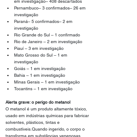
em investigação– 408 descartados
Pernambuco– 3 confirmados– 26 em 
investigação
Paraná– 5 confirmados– 2 em 
investigação
Rio Grande do Sul – 1 confirmado
Rio de Janeiro – 2 em investigação
Piauí – 3 em investigação
Mato Grosso do Sul – 1 em 
investigação
Goiás – 1 em investigação
Bahia – 1 em investigação
Minas Gerais – 1 em investigação
Tocantins – 1 em investigação
Alerta grave: o perigo do metanol
O metanol é um produto altamente tóxico, 
usado em indústrias químicas para fabricar 
solventes, plásticos, tintas e 
combustíveis.Quando ingerido, o corpo o 
transforma em substâncias venenosas, 