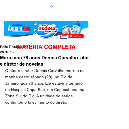
MATÉRIA COMPLETA
Bolin Divulgações
28 de fev.
Morre aos 78 anos Dennis Carvalho, ator
e diretor de novelas
O ator e diretor Dennis Carvalho morreu na 
manha deste sábado (28), no Rio de 
Janeiro, aos 78 anos. Ele estava internado 
no Hospital Copa Star, em Copacabana, na 
Zona Sul do Rio. A unidade de saúde 
confirmou o falecimento do diretor.