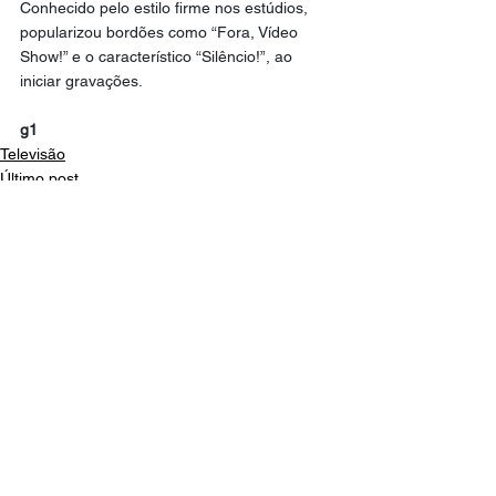
Conhecido pelo estilo firme nos estúdios, 
popularizou bordões como “Fora, Vídeo 
Show!” e o característico “Silêncio!”, ao 
iniciar gravações.
g1
Televisão
Último post
Famosos