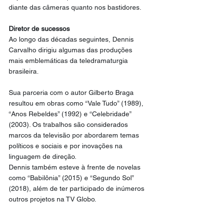
diante das câmeras quanto nos bastidores.
Diretor de sucessos
Ao longo das décadas seguintes, Dennis 
Carvalho dirigiu algumas das produções 
mais emblemáticas da teledramaturgia 
brasileira.
Sua parceria com o autor Gilberto Braga 
resultou em obras como “Vale Tudo” (1989), 
“Anos Rebeldes” (1992) e “Celebridade” 
(2003). Os trabalhos são considerados 
marcos da televisão por abordarem temas 
políticos e sociais e por inovações na 
linguagem de direção.
Dennis também esteve à frente de novelas 
como “Babilônia” (2015) e “Segundo Sol” 
(2018), além de ter participado de inúmeros 
outros projetos na TV Globo.