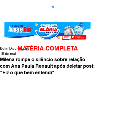
MATÉRIA COMPLETA
Bolin Divulgações
15 de mai.
Milena rompe o silêncio sobre relação
com Ana Paula Renault após deletar post:
"Fiz o que bem entendi"