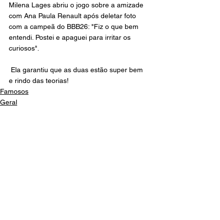
Milena Lages abriu o jogo sobre a amizade 
com Ana Paula Renault após deletar foto 
com a campeã do BBB26: "Fiz o que bem 
entendi. Postei e apaguei para irritar os 
curiosos".
 Ela garantiu que as duas estão super bem 
e rindo das teorias!
Famosos
Geral