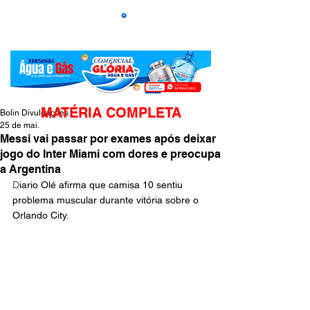
MATÉRIA COMPLETA
Bolin Divulgações
25 de mai.
Messi vai passar por exames após deixar
jogo do Inter Miami com dores e preocupa
a Argentina
D
iario Olé afirma que camisa 10 sentiu 
problema muscular durante vitória sobre o 
Orlando City. 