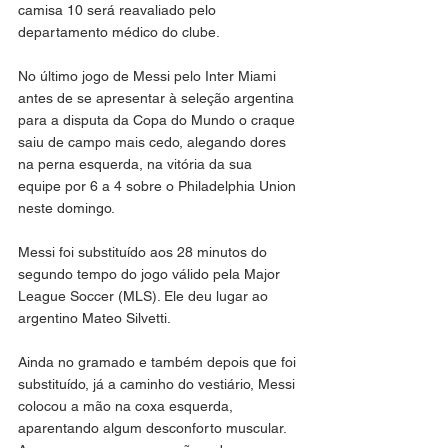
camisa 10 será reavaliado pelo 
departamento médico do clube.
No último jogo de Messi pelo Inter Miami 
antes de se apresentar à seleção argentina 
para a disputa da Copa do Mundo o craque 
saiu de campo mais cedo, alegando dores 
na perna esquerda, na vitória da sua 
equipe por 6 a 4 sobre o Philadelphia Union 
neste domingo.
Messi foi substituído aos 28 minutos do 
segundo tempo do jogo válido pela Major 
League Soccer (MLS). Ele deu lugar ao 
argentino Mateo Silvetti.
Ainda no gramado e também depois que foi 
substituído, já a caminho do vestiário, Messi 
colocou a mão na coxa esquerda, 
aparentando algum desconforto muscular. 