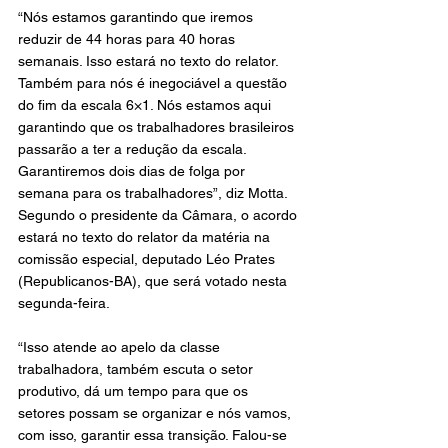
“Nós estamos garantindo que iremos 
reduzir de 44 horas para 40 horas 
semanais. Isso estará no texto do relator. 
Também para nós é inegociável a questão 
do fim da escala 6×1. Nós estamos aqui 
garantindo que os trabalhadores brasileiros 
passarão a ter a redução da escala. 
Garantiremos dois dias de folga por 
semana para os trabalhadores”, diz Motta.
Segundo o presidente da Câmara, o acordo 
estará no texto do relator da matéria na 
comissão especial, deputado Léo Prates 
(Republicanos-BA), que será votado nesta 
segunda-feira.
“Isso atende ao apelo da classe 
trabalhadora, também escuta o setor 
produtivo, dá um tempo para que os 
setores possam se organizar e nós vamos, 
com isso, garantir essa transição. Falou-se 