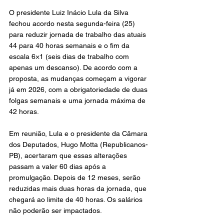
O presidente Luiz Inácio Lula da Silva 
fechou acordo nesta segunda-feira (25) 
para reduzir jornada de trabalho das atuais 
44 para 40 horas semanais e o fim da 
escala 6×1 (seis dias de trabalho com 
apenas um descanso). De acordo com a 
proposta, as mudanças começam a vigorar 
já em 2026, com a obrigatoriedade de duas 
folgas semanais e uma jornada máxima de 
42 horas.
Em reunião, Lula e o presidente da Câmara 
dos Deputados, Hugo Motta (Republicanos-
PB), acertaram que essas alterações 
passam a valer 60 dias após a 
promulgação. Depois de 12 meses, serão 
reduzidas mais duas horas da jornada, que 
chegará ao limite de 40 horas. Os salários 
não poderão ser impactados.