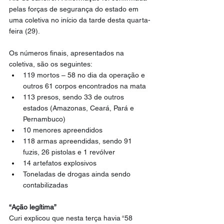
pelas forças de segurança do estado em 
uma coletiva no início da tarde desta quarta-
feira (29).
Os números finais, apresentados na 
coletiva, são os seguintes:
119 mortos – 58 no dia da operação e 
outros 61 corpos encontrados na mata
113 presos, sendo 33 de outros 
estados (Amazonas, Ceará, Pará e 
Pernambuco)
10 menores apreendidos
118 armas apreendidas, sendo 91 
fuzis, 26 pistolas e 1 revólver
14 artefatos explosivos
Toneladas de drogas ainda sendo 
contabilizadas
“Ação legítima”
Curi explicou que nesta terça havia “58 