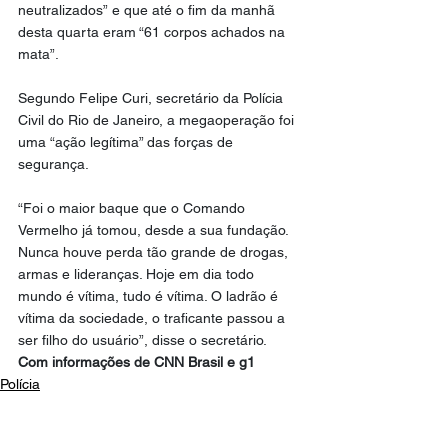
neutralizados” e que até o fim da manhã 
desta quarta eram “61 corpos achados na 
mata”.
Segundo Felipe Curi, secretário da Polícia 
Civil do Rio de Janeiro, a megaoperação foi 
uma “ação legítima” das forças de 
segurança.
“Foi o maior baque que o Comando 
Vermelho já tomou, desde a sua fundação. 
Nunca houve perda tão grande de drogas, 
armas e lideranças. Hoje em dia todo 
mundo é vítima, tudo é vítima. O ladrão é 
vítima da sociedade, o traficante passou a 
ser filho do usuário”, disse o secretário.
Com informações de CNN Brasil e g1
Polícia