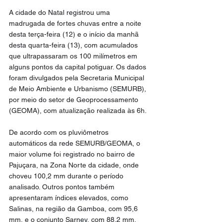
A cidade do Natal registrou uma 
madrugada de fortes chuvas entre a noite 
desta terça-feira (12) e o início da manhã 
desta quarta-feira (13), com acumulados 
que ultrapassaram os 100 milímetros em 
alguns pontos da capital potiguar. Os dados 
foram divulgados pela Secretaria Municipal 
de Meio Ambiente e Urbanismo (SEMURB), 
por meio do setor de Geoprocessamento 
(GEOMA), com atualização realizada às 6h.
De acordo com os pluviômetros 
automáticos da rede SEMURB/GEOMA, o 
maior volume foi registrado no bairro de 
Pajuçara, na Zona Norte da cidade, onde 
choveu 100,2 mm durante o período 
analisado. Outros pontos também 
apresentaram índices elevados, como 
Salinas, na região da Gamboa, com 95,6 
mm, e o conjunto Sarney, com 88,2 mm.