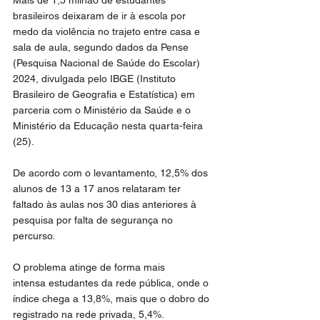
Mais de 1,5 milhão de estudantes 
brasileiros deixaram de ir à escola por 
medo da violência no trajeto entre casa e 
sala de aula, segundo dados da Pense 
(Pesquisa Nacional de Saúde do Escolar) 
2024, divulgada pelo IBGE (Instituto 
Brasileiro de Geografia e Estatística) em 
parceria com o Ministério da Saúde e o 
Ministério da Educação nesta quarta-feira 
(25).
De acordo com o levantamento, 12,5% dos 
alunos de 13 a 17 anos relataram ter 
faltado às aulas nos 30 dias anteriores à 
pesquisa por falta de segurança no 
percurso.
O problema atinge de forma mais 
intensa estudantes da rede pública, onde o 
índice chega a 13,8%, mais que o dobro do 
registrado na rede privada, 5,4%.