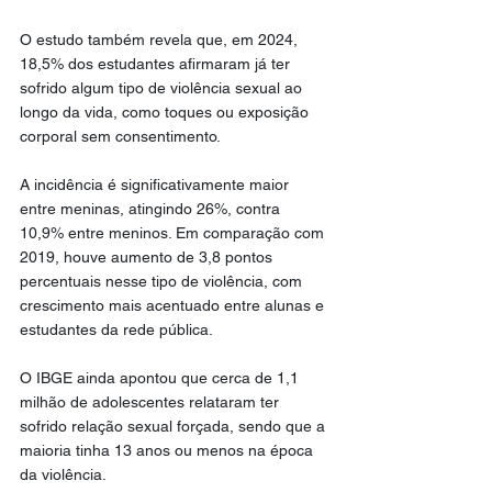
O estudo também revela que, em 2024, 
18,5% dos estudantes afirmaram já ter 
sofrido algum tipo de violência sexual ao 
longo da vida, como toques ou exposição 
corporal sem consentimento.
A incidência é significativamente maior 
entre meninas, atingindo 26%, contra 
10,9% entre meninos. Em comparação com 
2019, houve aumento de 3,8 pontos 
percentuais nesse tipo de violência, com 
crescimento mais acentuado entre alunas e 
estudantes da rede pública.
O IBGE ainda apontou que cerca de 1,1 
milhão de adolescentes relataram ter 
sofrido relação sexual forçada, sendo que a 
maioria tinha 13 anos ou menos na época 
da violência.