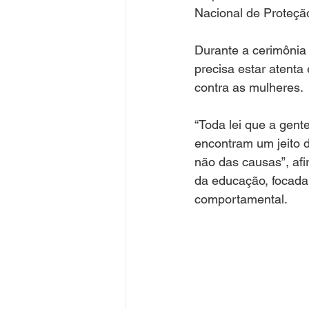
Nacional de Proteçã
Durante a cerimônia 
precisa estar atenta 
contra as mulheres.
“Toda lei que a gent
encontram um jeito d
não das causas”, af
da educação, focada
comportamental.