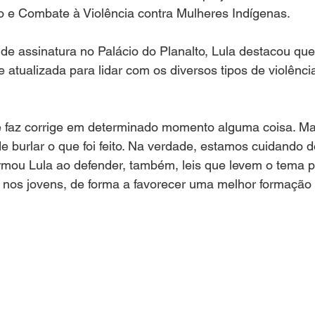
o e Combate à Violência contra Mulheres Indígenas.
de assinatura no Palácio do Planalto, Lula destacou que 
e atualizada para lidar com os diversos tipos de violênci
e faz corrige em determinado momento alguma coisa. Mas
e burlar o que foi feito. Na verdade, estamos cuidando do
irmou Lula ao defender, também, leis que levem o tema 
 nos jovens, de forma a favorecer uma melhor formação 