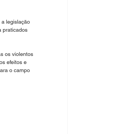
a legislação 
a praticados 
 os violentos 
s efeitos e 
para o campo 