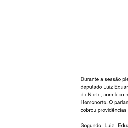
Durante a sessão ple
deputado Luiz Eduard
do Norte, com foco n
Hemonorte. O parlame
cobrou providências
Segundo Luiz Edua