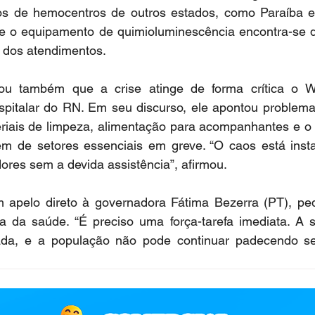
 de hemocentros de outros estados, como Paraíba e E
ue o equipamento de quimioluminescência encontra-se q
 dos atendimentos.
u também que a crise atinge de forma crítica o Wal
ospitalar do RN. Em seu discurso, ele apontou problema
iais de limpeza, alimentação para acompanhantes e o
ém de setores essenciais em greve. “O caos está instal
res sem a devida assistência”, afirmou.
 apelo direto à governadora Fátima Bezerra (PT), pedi
a da saúde. “É preciso uma força-tarefa imediata. A 
ada, e a população não pode continuar padecendo se