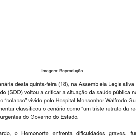
Imagem: Reprodução
nária desta quinta-feira (18), na Assembleia Legislativa
o (SDD) voltou a criticar a situação da saúde pública 
o “colapso” vivido pelo Hospital Monsenhor Walfredo Gur
ntar classificou o cenário como “um triste retrato da re
 urgentes do Governo do Estado.
rdo, o Hemonorte enfrenta dificuldades graves, fu