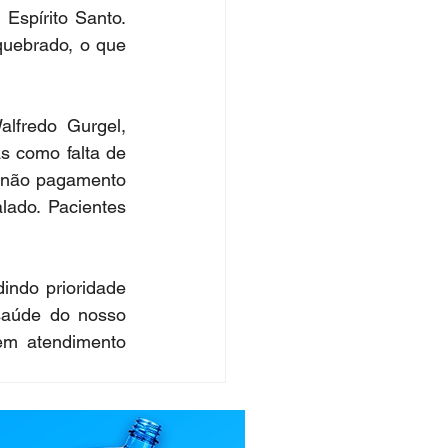
spírito Santo. 
uebrado, o que 
fredo Gurgel, 
s como falta de 
 não pagamento 
ado. Pacientes 
ndo prioridade 
saúde do nosso 
m atendimento 