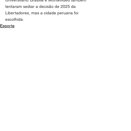
Universitário. Brasília e Montevidéu também 
tentaram sediar a decisão de 2025 da 
Libertadores, mas a cidade peruana foi 
escolhida.
Esporte