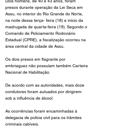
Dois homens, de 40 e 43 anos, foram 
presos durante operação da Lei Seca em 
Assu, no interior do Rio Grande do Norte, 
na noite dessa terça- feira (18) e início da 
madrugada de quarta-feira (19). Segundo o 
Comando de Policiamento Rodoviário 
Estadual (CPRE), a fiscalização ocorreu na 
área central da cidade de Assu.
Os dois presos em flagrante por 
embriaguez não possuíam também Carteira 
Nacional de Habilitação.
De acordo com as autoridades, mais doze 
condutores foram autuados por dirigirem 
sob a influência de álcool.
As ocorrências foram encaminhadas à 
delegacia de polícia civil para os trâmites 
criminais cabíveis.