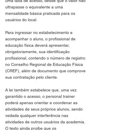
uma taxa de acesso, desde que o valor não 
ultrapasse o equivalente a uma 
mensalidade básica praticada para os 
usuários do local.
Para ingressar no estabelecimento e 
acompanhar o aluno, o profissional de 
educação física deverá apresentar, 
obrigatoriamente, sua identificação 
profissional, contendo o número de registro 
no Conselho Regional de Educação Física 
(CREF), além de documento que comprove 
sua contratação pelo cliente.
A lei também estabelece que, uma vez 
garantido o acesso, o personal trainer 
poderá apenas orientar e coordenar as 
atividades de seus próprios alunos, sendo 
vedada qualquer interferência nas 
atividades de outros usuários da academia. 
O texto ainda proíbe que os 