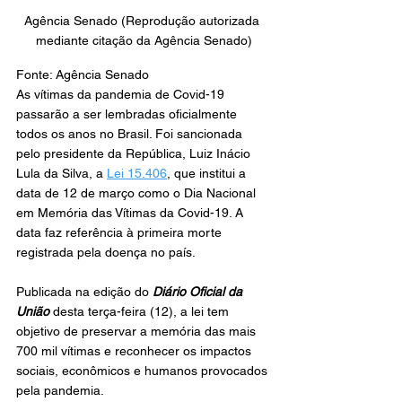
Agência Senado (Reprodução autorizada 
mediante citação da Agência Senado)
Fonte: Agência Senado
As vítimas da pandemia de Covid-19 
passarão a ser lembradas oficialmente 
todos os anos no Brasil. Foi sancionada 
pelo presidente da República, Luiz Inácio 
Lula da Silva, a 
Lei 15.406
, que institui a 
data de 12 de março como o Dia Nacional 
em Memória das Vítimas da Covid-19. A 
data faz referência à primeira morte 
registrada pela doença no país.
Publicada na edição do 
Diário Oficial da 
União
 desta terça-feira (12), a lei tem 
objetivo de preservar a memória das mais 
700 mil vítimas e reconhecer os impactos 
sociais, econômicos e humanos provocados 
pela pandemia.