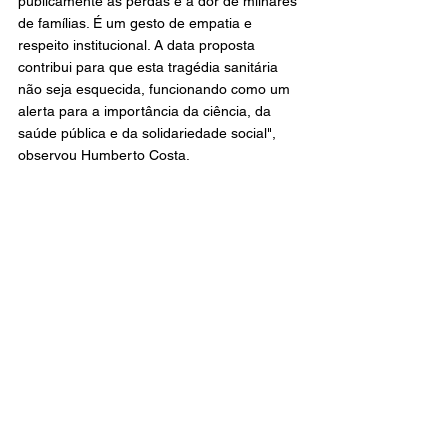
publicamente as perdas e a dor de milhares 
de famílias. É um gesto de empatia e 
respeito institucional. A data proposta 
contribui para que esta tragédia sanitária 
não seja esquecida, funcionando como um 
alerta para a importância da ciência, da 
saúde pública e da solidariedade social", 
observou Humberto Costa.
Fonte: Agência Senado
Geral
Brasil