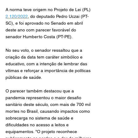
A norma teve origem no Projeto de Lei (PL) 
2.120/2022
, do deputado Pedro Uczai (PT-
SC), e foi aprovado no Senado em abril 
deste ano com parecer favorável do 
senador Humberto Costa (PT-PE). 
No seu voto, o senador ressaltou que a 
criação da data tem caráter simbólico e 
educativo, com a intenção de lembrar das 
vítimas e reforçar a importância de políticas 
públicas de saúde. 
O parecer também destacou que a 
pandemia representou o maior desafio 
sanitário deste século, com mais de 700 mil 
mortes no Brasil, causando impactos como 
sobrecarga no sistema de saúde e 
dificuldades no acesso a leitos e 
equipamentos. "O projeto reconhece 