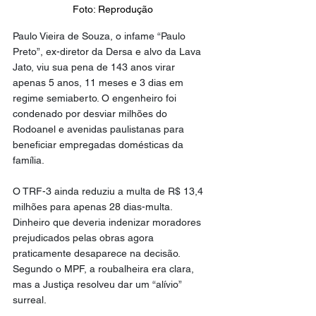
Foto: Reprodução
Paulo Vieira de Souza, o infame “Paulo 
Preto”, ex-diretor da Dersa e alvo da Lava 
Jato, viu sua pena de 143 anos virar 
apenas 5 anos, 11 meses e 3 dias em 
regime semiaberto. O engenheiro foi 
condenado por desviar milhões do 
Rodoanel e avenidas paulistanas para 
beneficiar empregadas domésticas da 
família.
O TRF-3 ainda reduziu a multa de R$ 13,4 
milhões para apenas 28 dias-multa. 
Dinheiro que deveria indenizar moradores 
prejudicados pelas obras agora 
praticamente desaparece na decisão. 
Segundo o MPF, a roubalheira era clara, 
mas a Justiça resolveu dar um “alívio” 
surreal.