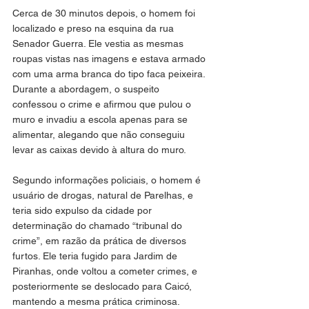
Cerca de 30 minutos depois, o homem foi 
localizado e preso na esquina da rua 
Senador Guerra. Ele vestia as mesmas 
roupas vistas nas imagens e estava armado 
com uma arma branca do tipo faca peixeira. 
Durante a abordagem, o suspeito 
confessou o crime e afirmou que pulou o 
muro e invadiu a escola apenas para se 
alimentar, alegando que não conseguiu 
levar as caixas devido à altura do muro.
Segundo informações policiais, o homem é 
usuário de drogas, natural de Parelhas, e 
teria sido expulso da cidade por 
determinação do chamado “tribunal do 
crime”, em razão da prática de diversos 
furtos. Ele teria fugido para Jardim de 
Piranhas, onde voltou a cometer crimes, e 
posteriormente se deslocado para Caicó, 
mantendo a mesma prática criminosa.