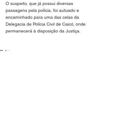
O suspeito, que já possui diversas 
passagens pela polícia, foi autuado e 
encaminhado para uma das celas da 
Delegacia de Polícia Civil de Caicó, onde 
permanecerá à disposição da Justiça.
Polícia
Cidades
Geral