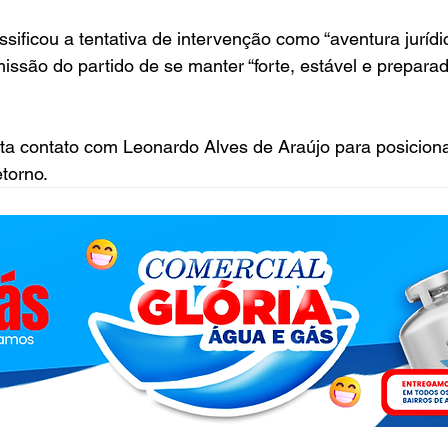
ssificou a tentativa de intervenção como “aventura jurídi
missão do partido de se manter “forte, estável e prepara
nta contato com Leonardo Alves de Araújo para posicion
torno.