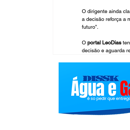
O dirigente ainda cla
a decisão reforça a 
futuro”.
O 
portal LeoDias
 te
decisão e aguarda re