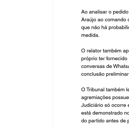
Ao analisar o pedido
Araújo ao comando do
que não há probabili
medida.
O relator também apo
próprio ter fornecid
conversas de WhatsA
conclusão preliminar
O Tribunal também le
agremiações possuem
Judiciário só ocorre
está demonstrado no e
do partido antes de