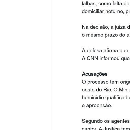
falhas, como falta d
domiciliar noturno, 
Na decisão, a juíza
o mesmo prazo do ant
A defesa afirma que 
A CNN informou que
Acusações
O processo tem orig
oeste do Rio. O Mini
homicídio qualificad
e apreensão.
Segundo os agentes,
cantor. A Justiça tam