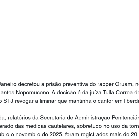
Janeiro decretou a prisão preventiva do rapper Oruam, n
antos Nepomuceno. A decisão é da juíza Tulla Correa de
o STJ revogar a liminar que mantinha o cantor em liberd
, relatórios da Secretaria de Administração Penitenciá
erado das medidas cautelares, sobretudo no uso da torn
tubro e novembro de 2025, foram registrados mais de 20 